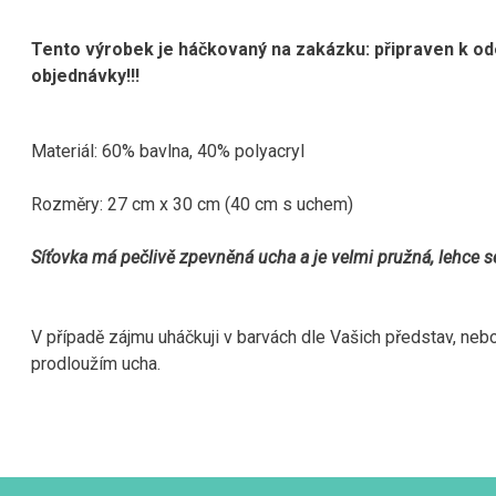
Tento výrobek je háčkovaný na zakázku: připraven k ode
objednávky!!!
Materiál: 60% bavlna, 40% polyacryl
Rozměry: 27 cm x 30 cm (40 cm s uchem)
Síťovka má pečlivě zpevněná ucha a je velmi pružná, lehce 
V případě zájmu uháčkuji v barvách dle Vašich představ, ne
prodloužím ucha.