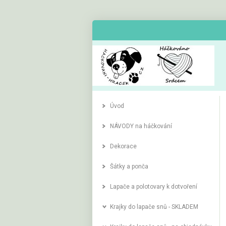
Úvod
NÁVODY na háčkování
Dekorace
Šátky a ponča
Lapače a polotovary k dotvoření
Krajky do lapače snů - SKLADEM