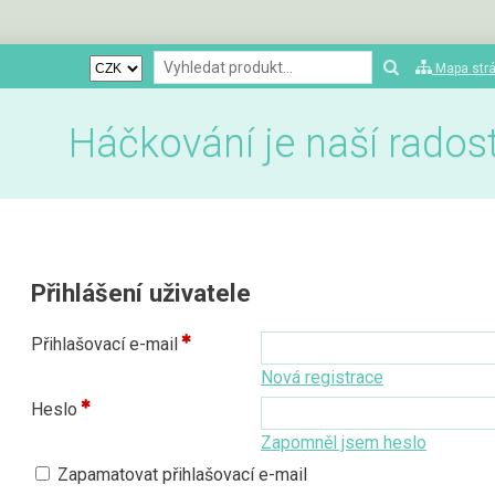
Mapa str
Háčkování je naší radostí
Přihlášení uživatele
Přihlašovací e-mail
Nová registrace
Heslo
Zapomněl jsem heslo
Zapamatovat přihlašovací e-mail