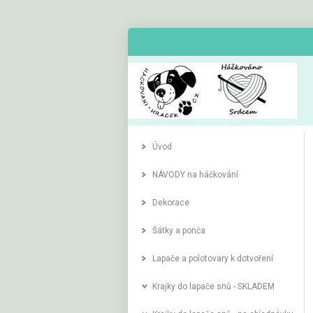
Úvod
NÁVODY na háčkování
Dekorace
Šátky a ponča
Lapače a polotovary k dotvoření
Krajky do lapače snů - SKLADEM