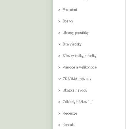
Pro mimi
Šperky
Ubrusy, prostírky
Šité výrobky
Síťovky‚ tašky‚ kabelky
Vánoce a Velikonoce
ZDARMA - návody
Ukázka návodu
Základy háčkování
Recenze
Kontakt