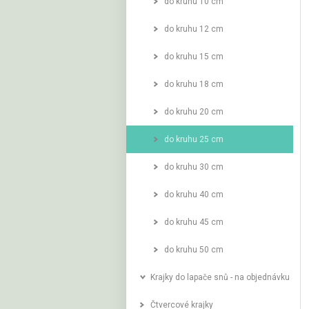
do kruhu 10 cm
do kruhu 12 cm
do kruhu 15 cm
do kruhu 18 cm
do kruhu 20 cm
do kruhu 25 cm
do kruhu 30 cm
do kruhu 40 cm
do kruhu 45 cm
do kruhu 50 cm
Krajky do lapače snů - na objednávku
Čtvercové krajky