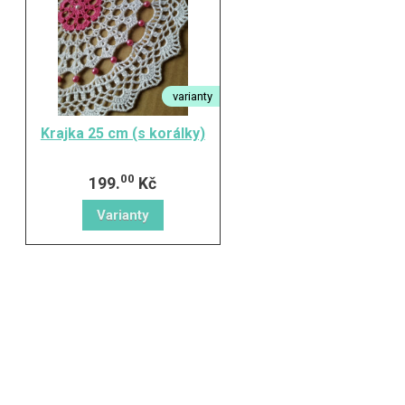
varianty
Krajka 25 cm (s korálky)
00
199.
Kč