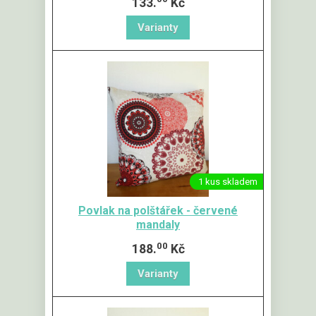
133.
Kč
1 kus skladem
Povlak na polštářek - červené
mandaly
00
188.
Kč