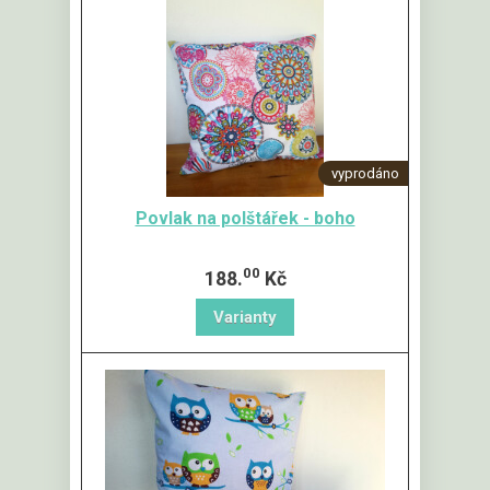
vyprodáno
Povlak na polštářek - boho
00
188.
Kč