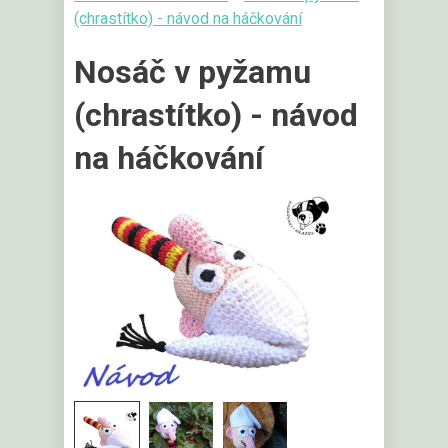
(chrastítko) - návod na háčkování
Nosáč v pyžamu
(chrastítko) - návod
na háčkování