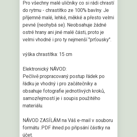
Pro všechny malé uličníky co si rádi chrastí
do rytmu - chrastítko ze 100% bavlny. Je
příjemně malé, lehké, měkké a přesto velmi
pevné (neohybá se). Neobsahuje žádné
ostré hrany ani jiné malé části, proto je
velmi vhodné i pro ty nejmenší "prťousky".
výška chrastítka: 15 cm
Elektronický NÁVOD:
Pečlivě propracovaný postup řádek po
řádku je vhodný i pro začátečníky a
obsahuje fotografie jednotlivých kroků,
samozřejmostí je i soupis použitého
materiálu.
NÁVOD ZASÍLÁM na Váš e-mail v souboru
formátu .PDF ihned po připsání částky na
účet.