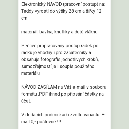
Elektronický NÁVOD (pracovní postup) na:
Teddy vyrostl do výšky 28 cm a šířky 12
cm
materiál: bavlna, knoflíky a duté vlákno
Pečlivě propracovaný postup řádek po
řádku je vhodný i pro začátečníky a
obsahuje fotografie jednotlivých kroků,
samozřejmostí je i soupis použitého
materiálu.
NÁVOD ZASÍLÁM na Váš e-mail v souboru
formátu .PDF ihned po připsání částky na
účet.
V dodacích podmínkách zvolte variantu: E-
mail 0,- poštovné !!!