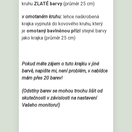
kruhu
ZLATÉ barvy
(průměr 25 cm)
v omotaném kruhu:
lehce naškrobená
krajka vypnutá do kovového kruhu, který
je
omotaný bavlněnou přízí
stejné barvy
jako krajka (průměr 25 cm)
Pokud máte zájem o tuto krajku v jiné
barvě, napište mi, není problém, v nabídce
mám přes 20 barev!
(Odstíny barev se mohou trochu lišit od
skutečnosti v závislosti na nastavení
Vašeho monitoru!)