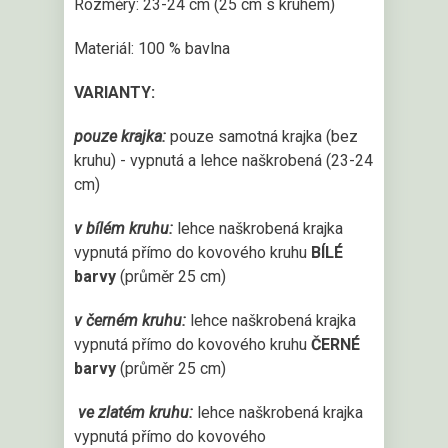
Rozměry: 23-24 cm (25 cm s kruhem)
Materiál: 100 % bavlna
VARIANTY:
pouze krajka:
pouze samotná krajka (bez
kruhu) - vypnutá a lehce naškrobená (23-24
cm)
v bílém kruhu:
lehce naškrobená krajka
vypnutá přímo do kovového kruhu
BÍLÉ
barvy
(průměr 25 cm)
v černém kruhu:
lehce naškrobená krajka
vypnutá přímo do kovového kruhu
ČERNÉ
barvy
(průměr 25 cm)
ve zlatém kruhu:
lehce naškrobená krajka
vypnutá přímo do kovového