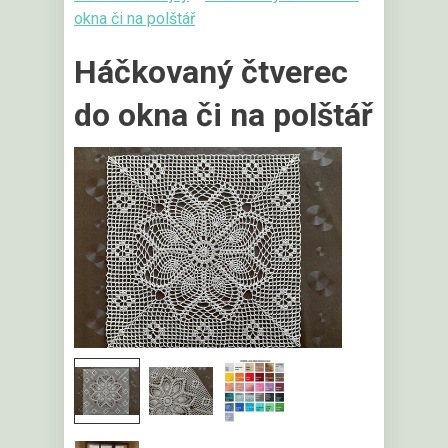
okna či na polštář
Háčkovaný čtverec
do okna či na polštář