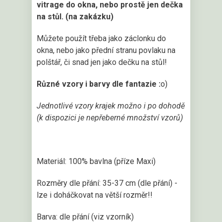
vitrage do okna, nebo prostě jen dečka
na stůl. (na zakázku)
Můžete použít třeba jako záclonku do
okna, nebo jako přední stranu povlaku na
polštář, či snad jen jako dečku na stůl!
Různé vzory i barvy dle fantazie :
o)
Jednotlivé vzory krajek možno i po dohodě
(k dispozici je nepřeberné množství vzorů)
Materiál: 100% bavlna (příze Maxi)
Rozměry dle přání: 35-37 cm (dle přání) -
lze i doháčkovat na větší rozměr!!
Barva: dle přání (viz vzorník)