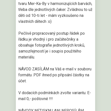
tvaru Mer-Ka-By v harmonizujících barvách,
třeba dle jednotlivých čaker. Zvládnou to už
děti od 10-ti let - mám vyzkoušeno na
vlastních dětech :o)
Pečlivě propracovaný postup řádek po
řádku je vhodný i pro začátečníky a
obsahuje fotografie jednotlivých kroků,
samozřejmostí je i soupis použitého
materiálu.
NÁVOD ZASÍLÁM na Váš e-mail v souboru
formátu .PDF ihned po připsání částky na
účet.
V dodacích podmínkách zvolte variantu: E-
mail 0,- poštovné !!!
NÁVODY NETISKNU ANI NEPOSÍLÁM