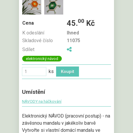
00
45.
Kč
Cena
K odeslání
Ihned
Skladové číslo
11075
Sdílet
elektronický návod
ks
Umístění
NÁVODY na háčkování
Elektronický NÁVOD (pracovní postup) - na
závěsnou mandalu v jakékoliv barvě
Vytvořte si vlastní domácí mandalu ve